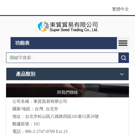
繁體中文
功能表
搜索
產品類別
與我們聯絡
公司名稱：東貿貿易有限公司
國家/地區：台灣, 台北市
地址：
台北市松山區八德路四段245巷52弄26號
郵遞區號：105
電話：886-2-2747-0709 Ext:23