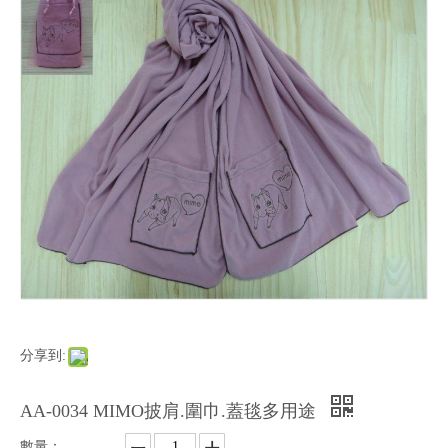
分享到:
AA-0034 MIMO披肩.圍巾.蓋毯多用途
數量：