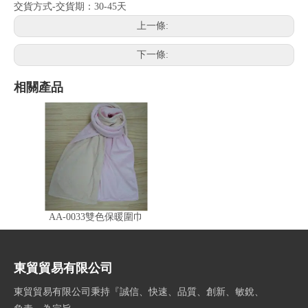
交貨方式-交貨期：30-45天
上一條:
下一條:
相關產品
AA-0033雙色保暖圍巾
東貿貿易有限公司
東貿貿易有限公司秉持『誠信、快速、品質、創新、敏銳、