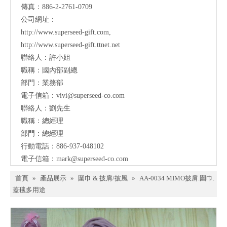
傳真：886-2-2761-0709
公司網址：
http://www.superseed-gift.com
,
http://www.superseed-gift.ttnet.net
聯絡人：許小姐
職稱：國內部副總
部門：業務部
電子信箱：
vivi@superseed-co.com
聯絡人：劉先生
職稱：總經理
部門：總經理
行動電話：886-937-048102
電子信箱：
mark@
superseed-co.com
首頁
»
產品展示
»
圍巾 & 披肩/披風
»
AA-0034 MIMO披肩.圍巾.
蓋毯多用途