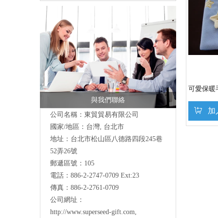
可愛保暖毛
與我們聯絡
加
公司名稱：東貿貿易有限公司
國家/地區：台灣, 台北市
地址：
台北市松山區八德路四段245巷
»
52弄26號
郵遞區號：105
電話：886-2-2747-0709 Ext:23
傳真：886-2-2761-0709
公司網址：
http://www.superseed-gift.com
,