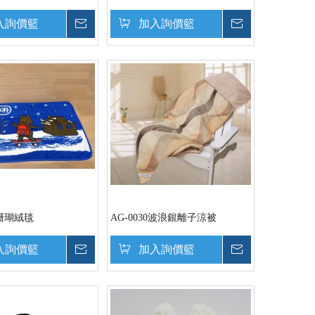
入詢價籃
詢價
加入詢價籃
詢價
2 珊瑚絨毯
AG-0030波浪銀離子涼被
入詢價籃
詢價
加入詢價籃
詢價