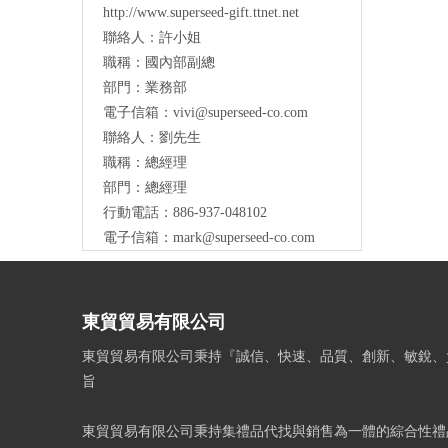
http://www.superseed-gift.ttnet.net
聯絡人：許小姐
職稱：國內部副總
部門：業務部
電子信箱：
vivi@superseed-co.com
聯絡人：劉先生
職稱：總經理
部門：總經理
行動電話：886-937-048102
電子信箱：
mark@
superseed-co.com
東貿貿易有限公司
東貿貿易有限公司秉持『誠信、快速、品質、創新、敏銳、
旨
東貿貿易有限公司秉持集禮品代找與銷售為一體的綜合性禮