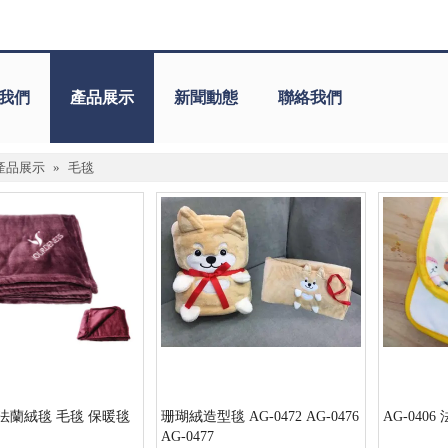
我們
產品展示
新聞動態
聯絡我們
產品展示
»
毛毯
3 法蘭絨毯 毛毯 保暖毯
珊瑚絨造型毯 AG-0472 AG-0476
AG-040
AG-0477