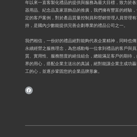
年以來一直客製化禮品的提供與服務為最大目標，致力於各
器用品、紀念品及家居飾品的推廣，我們擁有豐富的經驗，
定的客戶案例，對於產品質量控制員和營銷管理人員管理有
持，是國內少數能提供完善企劃專業的禮品公司之一。
我們相信，一份好的禮品絕對能夠代表企業精神，同時也傳
永續經營之服務理念，為您感動每一位拿到禮品的客戶與員
質、實用性、服務態度的絕佳組合，總能滿足客戶的期待，
界的用心，搭配企業主送出的真誠，絕對能讓企業主成功贏
工的心，並逐步鞏固您的企業品牌形象。