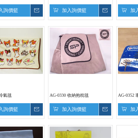
入詢價籃
詢價
加入詢價籃
詢價
加
9 冷氣毯
AG-0330 收納抱枕毯
AG-035
入詢價籃
詢價
加入詢價籃
詢價
加