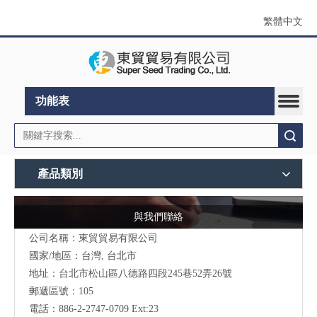
繁體中文
功能表
搜索
產品類別
與我們聯絡
公司名稱：東貿貿易有限公司
國家/地區：台灣, 台北市
地址：
台北市松山區八德路四段245巷52弄26號
郵遞區號：105
電話：886-2-2747-0709 Ext:23