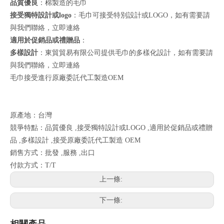
品質優良
：棉製造的毛巾
接受獨特設計或logo
：毛巾可接受特別設計或LOGO，如有需要請
與我們聯絡，
立即連絡
適用於促銷品或禮贈品
：
多樣設計
：東貿貿易有限公司提供毛巾的多樣化設計，如有需要請
與我們聯絡，
立即連絡
毛巾接受進行原廠委託代工製造OEM
原產地：台灣
競爭特點：品質優良 ,接受獨特設計或LOGO ,適用於促銷品或禮贈
品 ,多樣設計 ,接受原廠委託代工製造 OEM
銷售方式：批發 ,服務 ,出口
付款方式：T/T
上一條:
下一條:
相關產品