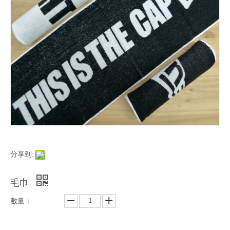
分享到:
毛巾
數量：