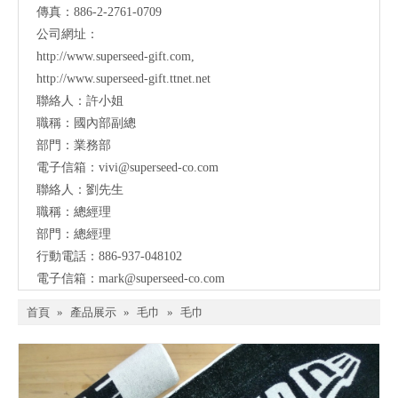
傳真：886-2-2761-0709
公司網址：
http://www.superseed-gift.com
,
http://www.superseed-gift.ttnet.net
聯絡人：許小姐
職稱：國內部副總
部門：業務部
電子信箱：
vivi@superseed-co.com
聯絡人：劉先生
職稱：總經理
部門：總經理
行動電話：886-937-048102
電子信箱：
mark@
superseed-co.com
首頁
»
產品展示
»
毛巾
»
毛巾