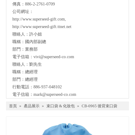
傳真：886-2-2761-0709
公司網址：
http://www.superseed-gift.com
,
http://www.superseed-gift.ttnet.net
聯絡人：許小姐
職稱：國內部副總
部門：業務部
電子信箱：
vivi@superseed-co.com
聯絡人：劉先生
職稱：總經理
部門：總經理
行動電話：886-937-048102
電子信箱：
mark@
superseed-co.com
首頁
»
產品展示
»
束口袋 & 化妝包
»
CB-0965 後背束口袋