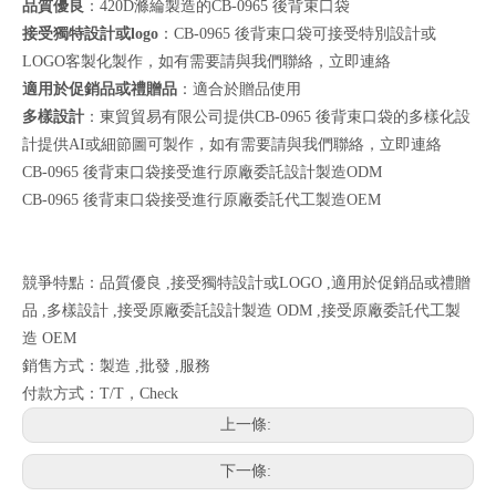
品質優良
：420D滌綸製造的CB-0965 後背束口袋
接受獨特設計或logo
：CB-0965 後背束口袋可接受特別設計或
LOGO客製化製作，如有需要請與我們聯絡，
立即連絡
適用於促銷品或禮贈品
：適合於贈品使用
多樣設計
：東貿貿易有限公司提供CB-0965 後背束口袋的多樣化設
計提供AI或細節圖可製作，如有需要請與我們聯絡，
立即連絡
CB-0965 後背束口袋接受進行原廠委託設計製造ODM
CB-0965 後背束口袋接受進行原廠委託代工製造OEM
競爭特點：品質優良 ,接受獨特設計或LOGO ,適用於促銷品或禮贈
品 ,多樣設計 ,接受原廠委託設計製造 ODM ,接受原廠委託代工製
造 OEM
銷售方式：製造 ,批發 ,服務
付款方式：T/T，Check
上一條:
下一條: