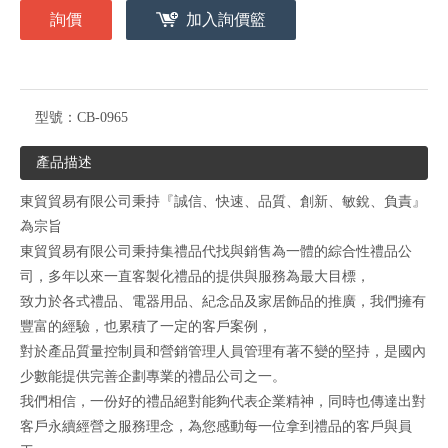
詢價
加入詢價籃
型號：
CB-0965
產品描述
東貿貿易有限公司秉持『誠信、快速、品質、創新、敏銳、負責』
為宗旨
東貿貿易有限公司秉持集禮品代找與銷售為一體的綜合性禮品公
司，多年以來一直客製化禮品的提供與服務為最大目標，
致力於各式禮品、電器用品、紀念品及家居飾品的推廣，我們擁有
豐富的經驗，也累積了一定的客戶案例，
對於產品質量控制員和營銷管理人員管理有著不變的堅持，是國內
少數能提供完善企劃專業的禮品公司之一。
我們相信，一份好的禮品絕對能夠代表企業精神，同時也傳達出對
客戶永續經營之服務理念，為您感動每一位拿到禮品的客戶與員