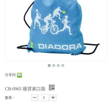
分享到:
CB-0965 後背束口袋
數量：