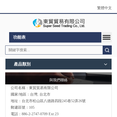
繁體中文
功能表
搜索
產品類別
與我們聯絡
公司名稱：東貿貿易有限公司
國家/地區：台灣, 台北市
地址：
台北市松山區八德路四段245巷52弄26號
郵遞區號：105
電話：886-2-2747-0709 Ext:23