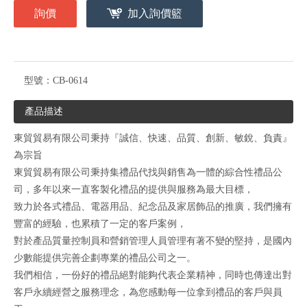
詢價
加入詢價籃
型號：
CB-0614
產品描述
東貿貿易有限公司秉持『誠信、快速、品質、創新、敏銳、負責』
為宗旨
東貿貿易有限公司秉持集禮品代找與銷售為一體的綜合性禮品公
司，多年以來一直客製化禮品的提供與服務為最大目標，
致力於各式禮品、電器用品、紀念品及家居飾品的推廣，我們擁有
豐富的經驗，也累積了一定的客戶案例，
對於產品質量控制員和營銷管理人員管理有著不變的堅持，是國內
少數能提供完善企劃專業的禮品公司之一。
我們相信，一份好的禮品絕對能夠代表企業精神，同時也傳達出對
客戶永續經營之服務理念，為您感動每一位拿到禮品的客戶與員