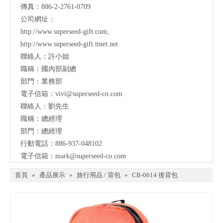
傳真：886-2-2761-0709
公司網址：
http://www.superseed-gift.com
,
http://www.superseed-gift.ttnet.net
聯絡人：許小姐
職稱：國內部副總
部門：業務部
電子信箱：
vivi@superseed-co.com
聯絡人：劉先生
職稱：總經理
部門：總經理
行動電話：886-937-048102
電子信箱：
mark@
superseed-co.com
首頁
»
產品展示
»
旅行用品 / 背包
»
CB-0614 後背包