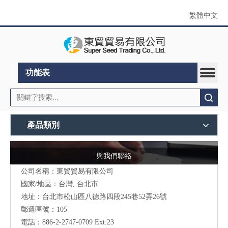
繁體中文
功能表
搜索
產品類別
與我們聯絡
公司名稱：東貿貿易有限公司
國家/地區：台灣, 台北市
地址：
台北市松山區八德路四段245巷52弄26號
郵遞區號：105
電話：886-2-2747-0709 Ext:23