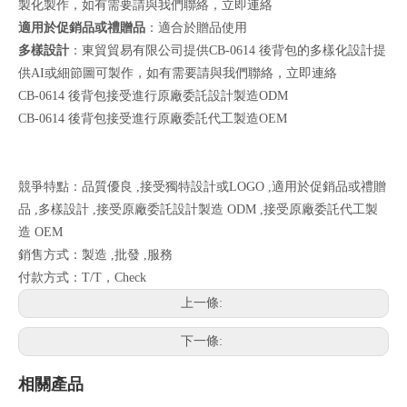
製化製作，如有需要請與我們聯絡，
立即連絡
適用於促銷品或禮贈品
：適合於贈品使用
多樣設計
：東貿貿易有限公司提供CB-0614 後背包的多樣化設計提
供AI或細節圖可製作，如有需要請與我們聯絡，
立即連絡
CB-0614 後背包接受進行原廠委託設計製造ODM
CB-0614 後背包接受進行原廠委託代工製造OEM
競爭特點：品質優良 ,接受獨特設計或LOGO ,適用於促銷品或禮贈
品 ,多樣設計 ,接受原廠委託設計製造 ODM ,接受原廠委託代工製
造 OEM
銷售方式：製造 ,批發 ,服務
付款方式：T/T，Check
上一條:
下一條:
相關產品