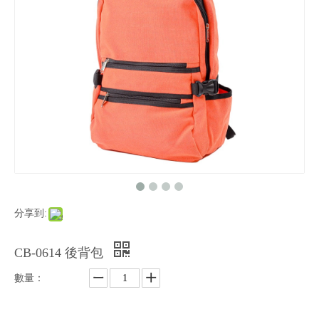
分享到:
CB-0614 後背包
數量：