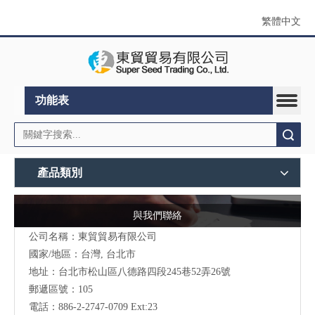
繁體中文
功能表
搜索
產品類別
與我們聯絡
公司名稱：東貿貿易有限公司
國家/地區：台灣, 台北市
地址：
台北市松山區八德路四段245巷52弄26號
郵遞區號：105
電話：886-2-2747-0709 Ext:23