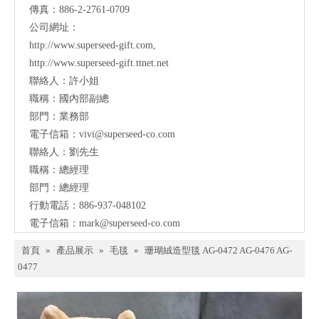
傳真：886-2-2761-0709
公司網址：
http://www.superseed-gift.com
,
http://www.superseed-gift.ttnet.net
聯絡人：許小姐
職稱：國內部副總
部門：業務部
電子信箱：
vivi@superseed-co.com
聯絡人：劉先生
職稱：總經理
部門：總經理
行動電話：886-937-048102
電子信箱：
mark@
superseed-co.com
首頁
»
產品展示
»
毛毯
»
珊瑚絨造型毯 AG-0472 AG-0476 AG-
0477