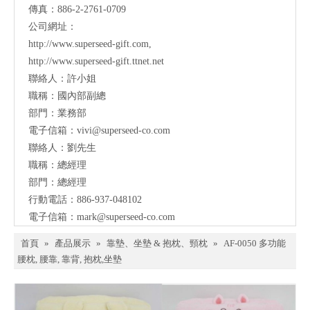
傳真：886-2-2761-0709
公司網址：
http://www.superseed-gift.com
,
http://www.superseed-gift.ttnet.net
聯絡人：許小姐
職稱：國內部副總
部門：業務部
電子信箱：
vivi@superseed-co.com
聯絡人：劉先生
職稱：總經理
部門：總經理
行動電話：886-937-048102
電子信箱：
mark@
superseed-co.com
首頁
»
產品展示
»
靠墊、坐墊 & 抱枕、頸枕
»
AF-0050 多功能
腰枕, 腰靠, 靠背, 抱枕,坐墊