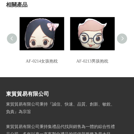
相關產品
AF-0214女孩抱枕
AF-0213男孩抱枕
東貿貿易有限公司
東貿貿易有限公司秉持『誠信、快速、品質、創新、敏銳、
負責』為宗旨
東貿貿易有限公司秉持集禮品代找與銷售為一體的綜合性禮