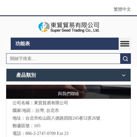
繁體中文
功能表
搜索
產品類別
與我們聯絡
公司名稱：東貿貿易有限公司
國家/地區：台灣, 台北市
地址：
台北市松山區八德路四段245巷52弄26號
郵遞區號：105
電話：886-2-2747-0709 Ext:23