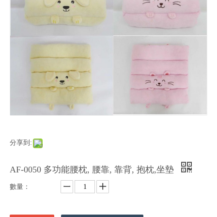
分享到:
AF-0050 多功能腰枕, 腰靠, 靠背, 抱枕,坐墊
數量：