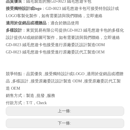
品質優良
：絨毛製造的無GD-0023 絨毛悠遊卡包
接受獨特設計或logo
：GD-0023 絨毛悠遊卡包可接受特別設計或
LOGO客製化製作，如有需要請與我們聯絡，
立即連絡
適用於促銷品或禮贈品
：適合於贈品使用
多樣設計
：東貿貿易有限公司提供GD-0023 絨毛悠遊卡包的多樣化
設計提供AI或細節圖可製作，如有需要請與我們聯絡，
立即連絡
GD-0023 絨毛悠遊卡包接受進行原廠委託設計製造ODM
GD-0023 絨毛悠遊卡包接受進行原廠委託代工製造OEM
競爭特點：品質優良 ,接受獨特設計或LOGO ,適用於促銷品或禮贈
品 ,多樣設計 ,接受原廠委託設計製造 ODM ,接受原廠委託代工製
造 OEM
銷售方式：製造 ,批發 ,服務
付款方式：T/T，Check
上一條:
下一條: