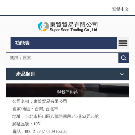
繁體中文
功能表
搜索
產品類別
與我們聯絡
公司名稱：東貿貿易有限公司
國家/地區：台灣, 台北市
地址：
台北市松山區八德路四段245巷52弄26號
郵遞區號：105
電話：886-2-2747-0709 Ext:23