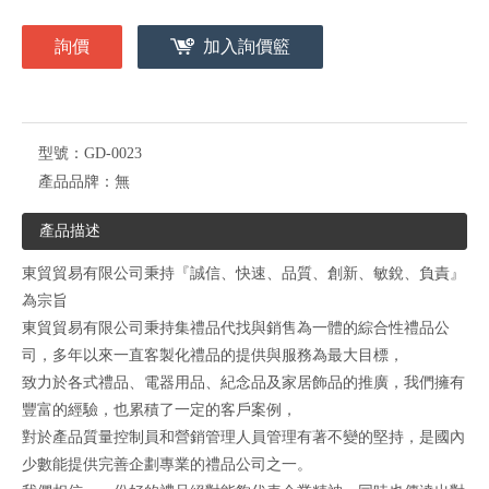
詢價
加入詢價籃
型號：
GD-0023
產品品牌：
無
產品描述
東貿貿易有限公司秉持『誠信、快速、品質、創新、敏銳、負責』
為宗旨
東貿貿易有限公司秉持集禮品代找與銷售為一體的綜合性禮品公
司，多年以來一直客製化禮品的提供與服務為最大目標，
致力於各式禮品、電器用品、紀念品及家居飾品的推廣，我們擁有
豐富的經驗，也累積了一定的客戶案例，
對於產品質量控制員和營銷管理人員管理有著不變的堅持，是國內
少數能提供完善企劃專業的禮品公司之一。