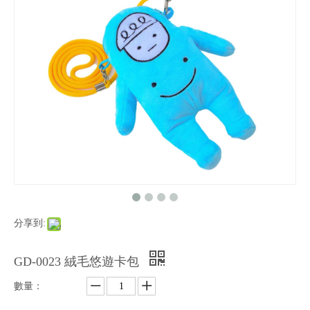
分享到:
GD-0023 絨毛悠遊卡包
數量：