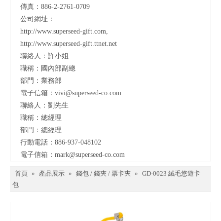
傳真：886-2-2761-0709
公司網址：
http://www.superseed-gift.com
,
http://www.superseed-gift.ttnet.net
聯絡人：許小姐
職稱：國內部副總
部門：業務部
電子信箱：
vivi@superseed-co.com
聯絡人：劉先生
職稱：總經理
部門：總經理
行動電話：886-937-048102
電子信箱：
mark@
superseed-co.com
首頁
»
產品展示
»
錢包 / 錢夾 / 票卡夾
»
GD-0023 絨毛悠遊卡
包