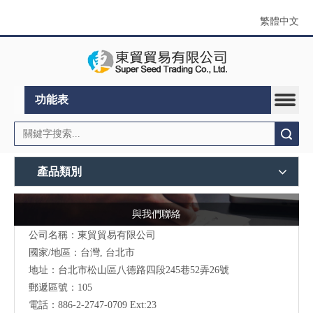
繁體中文
功能表
搜索
產品類別
與我們聯絡
公司名稱：東貿貿易有限公司
國家/地區：台灣, 台北市
地址：
台北市松山區八德路四段245巷52弄26號
郵遞區號：105
電話：886-2-2747-0709 Ext:23