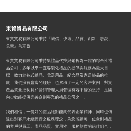
東貿貿易有限公司
東貿貿易有限公司秉持『誠信、快速、品質、創新、敏銳、
負責』為宗旨
東貿貿易有限公司秉持集禮品代找與銷售為一體的綜合性禮
品公司，多年以來一直客製化禮品的提供與服務為最大目
標，致力於各式禮品、電器用品、紀念品及家居飾品的推
廣，我們擁有豐富的經驗，也累積了一定的客戶案例，對於
產品質量控制員和營銷管理人員管理有著不變的堅持，是國
內少數能提供完善企劃專業的禮品公司之一。
我們相信，一份好的禮品絕對能夠代表企業精神，同時也傳
達出對客戶永續經營之服務理念，為您感動每一位拿到禮品
的客戶與員工。產品品質、實用性、服務態度的絕佳組合，