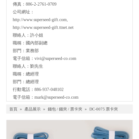
傳真：886-2-2761-0709
公司網址：
http://www.superseed-gift.com
,
http://www.superseed-gift.ttnet.net
聯絡人：許小姐
職稱：國內部副總
部門：業務部
電子信箱：
vivi@superseed-co.com
聯絡人：劉先生
職稱：總經理
部門：總經理
行動電話：886-937-048102
電子信箱：
mark@
superseed-co.com
首頁
»
產品展示
»
錢包 / 錢夾 / 票卡夾
»
DC-0075 票卡夾