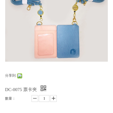
分享到:
DC-0075 票卡夾
數量：