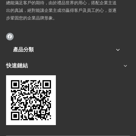
總能滿足客戶的期待，由於禮品世界的用心，搭配企業主送
出的真誠，絕對能讓企業主成功贏得客戶及員工的心，並逐
步鞏固您的企業品牌形象。
產品分類
快速鏈結