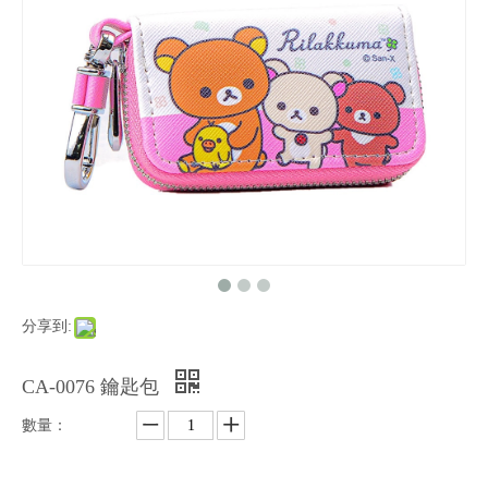
分享到:
CA-0076 鑰匙包
數量：