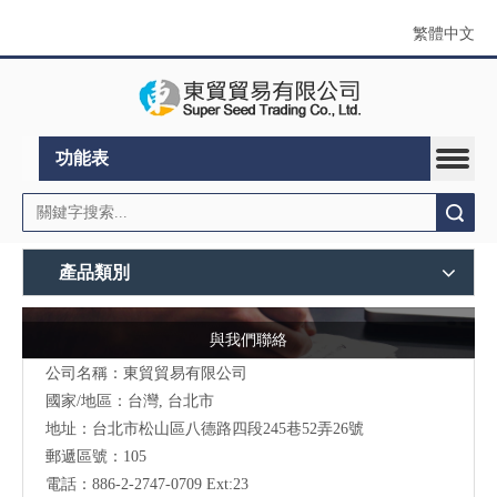
繁體中文
功能表
搜索
產品類別
與我們聯絡
公司名稱：東貿貿易有限公司
國家/地區：台灣, 台北市
地址：
台北市松山區八德路四段245巷52弄26號
郵遞區號：105
電話：886-2-2747-0709 Ext:23