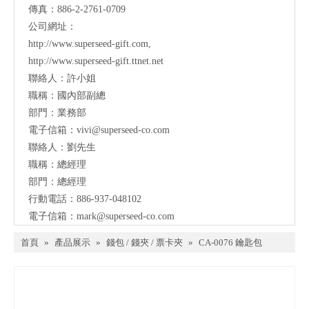
傳真：886-2-2761-0709
公司網址：
http://www.superseed-gift.com
,
http://www.superseed-gift.ttnet.net
聯絡人：許小姐
職稱：國內部副總
部門：業務部
電子信箱：
vivi@superseed-co.com
聯絡人：劉先生
職稱：總經理
部門：總經理
行動電話：886-937-048102
電子信箱：
mark@
superseed-co.com
首頁
»
產品展示
»
錢包 / 錢夾 / 票卡夾
»
CA-0076 鑰匙包