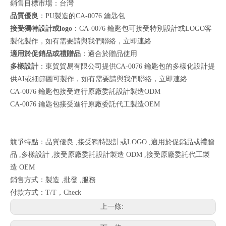
銷售目標市場：台灣
品質優良
：PU製造的CA-0076 鑰匙包
接受獨特設計或logo
：CA-0076 鑰匙包可接受特別設計或LOGO客
製化製作，如有需要請與我們聯絡，
立即連絡
適用於促銷品或禮贈品
：適合於贈品使用
多樣設計
：東貿貿易有限公司提供CA-0076 鑰匙包的多樣化設計提
供AI或細節圖可製作，如有需要請與我們聯絡，
立即連絡
CA-0076 鑰匙包接受進行原廠委託設計製造ODM
CA-0076 鑰匙包接受進行原廠委託代工製造OEM
競爭特點：品質優良 ,接受獨特設計或LOGO ,適用於促銷品或禮贈
品 ,多樣設計 ,接受原廠委託設計製造 ODM ,接受原廠委託代工製
造 OEM
銷售方式：製造 ,批發 ,服務
付款方式：T/T，Check
上一條: