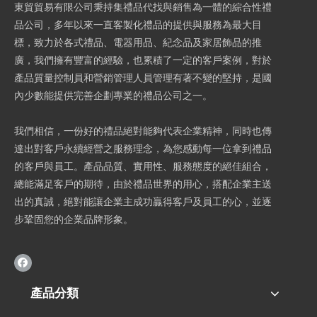
東貿貿易有限公司秉持集禮品代找與銷售為一體的綜合性禮
品公司，多年以來一直客製化禮品的提供與服務為最大目
標，致力於各式禮品、電器用品、紀念品及家居飾品的推
廣，我們擁有豐富的經驗，也累積了一定的客戶案例，對於
產品質量控制員和營銷管理人員管理有著不變的堅持，是國
內少數能提供完善企劃專業的禮品公司之一。
我們相信，一份好的禮品絕對能夠代表企業精神，同時也傳
達出對客戶永續經營之服務理念，為您感動每一位拿到禮品
的客戶與員工。產品品質、實用性、服務態度的絕佳組合，
總能滿足客戶的期待，由於禮品世界的用心，搭配企業主送
出的真誠，絕對能讓企業主成功贏得客戶及員工的心，並逐
步鞏固您的企業品牌形象。
產品分類